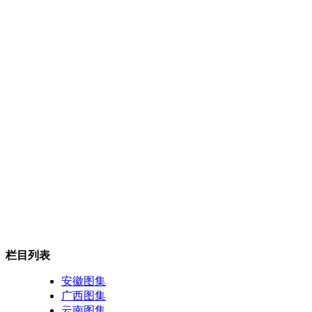
栏目列表
安徽图集
广西图集
云南图集