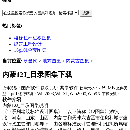
搜索
搜索
热门标签:
楼梯栏杆栏板图集
建筑工程设计
16g101全套图集
当前位置:
筑当网
>
地方图集
>
内蒙古图集
>
内蒙12J_目录图集下载
国产软件
共享软件
2.69 MB
软件类型：
授权方式：
软件大小：
文件类
.pdf
Win2003,WinXP,Win2000,Win9X
型：
运行环境：
下载次数：
软件介绍
内蒙12J_目录图集说明
《12系列建筑标准设计图集》（以下简称《12图集》)在河
北、河南、山东、山西、内蒙古和天津六省区市住房和城乡建
设行政主管部门领导下，由各地标准设计管理部门组织所属辖
区的部分设计单位编制的，供设计、施工、建设、监理、施工