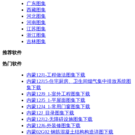
广东图集
西藏图集
河北图集
河南图集
江苏图集
浙江图集
吉林图集
推荐软件
热门软件
内蒙12J1-工程做法图集下载
内蒙12J15-住宅厨房、卫生间烟气集中排放系统图
集下载
内蒙12J9_1-室外工程图集下载
内蒙12J5_1-平屋面图集下载
内蒙12J4_1-常用门窗图集下载
内蒙12J_目录图集下载
内蒙12J12-无障碍设施图集下载
内蒙12J6-外装修图集下载
内蒙02G02 钢筋混凝土结构构造详图下载