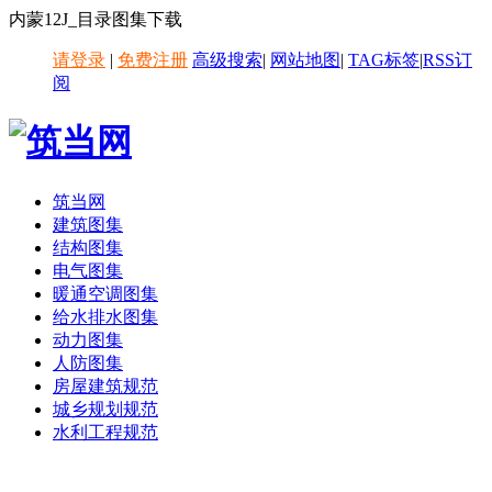
内蒙12J_目录图集下载
请登录
|
免费注册
高级搜索
|
网站地图
|
TAG标签
|
RSS订
阅
筑当网
建筑图集
结构图集
电气图集
暖通空调图集
给水排水图集
动力图集
人防图集
房屋建筑规范
城乡规划规范
水利工程规范