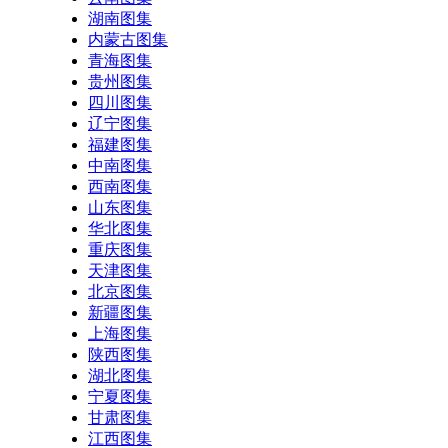
湖南图集
内蒙古图集
青海图集
贵州图集
四川图集
辽宁图集
福建图集
中南图集
西南图集
山东图集
华北图集
重庆图集
天津图集
北京图集
新疆图集
上海图集
陕西图集
湖北图集
宁夏图集
甘肃图集
江西图集