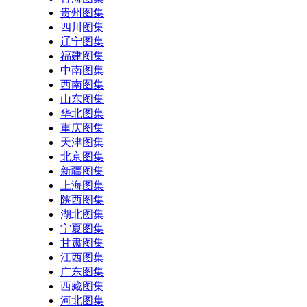
贵州图集
四川图集
辽宁图集
福建图集
中南图集
西南图集
山东图集
华北图集
重庆图集
天津图集
北京图集
新疆图集
上海图集
陕西图集
湖北图集
宁夏图集
甘肃图集
江西图集
广东图集
西藏图集
河北图集