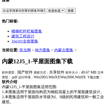
搜索
搜索
热门标签:
楼梯栏杆栏板图集
建筑工程设计
16g101全套图集
当前位置:
筑当网
>
地方图集
>
内蒙古图集
>
内蒙12J5_1-平屋面图集下载
国产软件
共享软件
49.67 MB
软件类型：
授权方式：
软件大小：
文件
.pdf
Win2003,WinXP,Win2000,Win9X
类型：
运行环境：
下载次数：
软件介绍
内蒙12J5_1-平屋面图集适用范围:
1.本图集适用于屋面结构层为钢筋混凝土的平屋面建筑设计。
2.本图集适用于屋面防水等级为I、II级的民用建筑和一般工业
建筑。