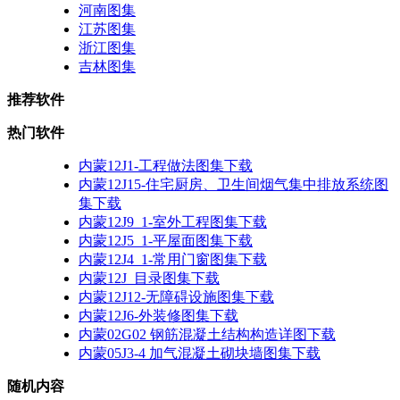
河南图集
江苏图集
浙江图集
吉林图集
推荐软件
热门软件
内蒙12J1-工程做法图集下载
内蒙12J15-住宅厨房、卫生间烟气集中排放系统图
集下载
内蒙12J9_1-室外工程图集下载
内蒙12J5_1-平屋面图集下载
内蒙12J4_1-常用门窗图集下载
内蒙12J_目录图集下载
内蒙12J12-无障碍设施图集下载
内蒙12J6-外装修图集下载
内蒙02G02 钢筋混凝土结构构造详图下载
内蒙05J3-4 加气混凝土砌块墙图集下载
随机内容