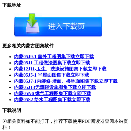
下载地址
更多相关内蒙古图集软件
内蒙05J9-1 室外工程图集下载
立即下载
内蒙05J1 工程做法图集下载
立即下载
内蒙12J11-卫生、洗涤设施图集下载
立即下载
内蒙05J5-1 平屋面图集下载
立即下载
内蒙05J7-1内装修-墙面、楼地面图集下载
立即下载
内蒙05J13无障碍设施图集下载
立即下载
内蒙05N6 燃气工程图集下载
立即下载
内蒙05S2 给水工程图集下载
立即下载
下载说明
☉相关资料如不能打开，推荐下载使用PDF阅读器查阅本站资
料！