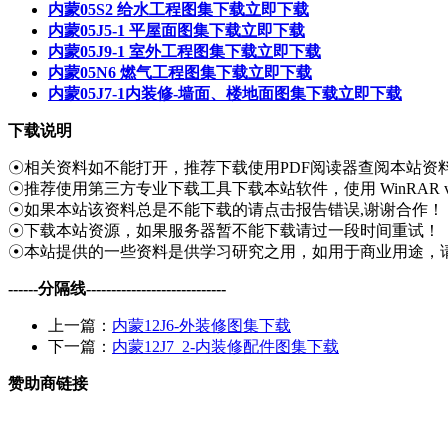
内蒙05S2 给水工程图集下载
立即下载
内蒙05J5-1 平屋面图集下载
立即下载
内蒙05J9-1 室外工程图集下载
立即下载
内蒙05N6 燃气工程图集下载
立即下载
内蒙05J7-1内装修-墙面、楼地面图集下载
立即下载
下载说明
☉相关资料如不能打开，推荐下载使用PDF阅读器查阅本站资
☉推荐使用第三方专业下载工具下载本站软件，使用 WinRAR v
☉如果本站该资料总是不能下载的请点击报告错误,谢谢合作！
☉下载本站资源，如果服务器暂不能下载请过一段时间重试！
☉本站提供的一些资料是供学习研究之用，如用于商业用途，
------分隔线----------------------------
上一篇：
内蒙12J6-外装修图集下载
下一篇：
内蒙12J7_2-内装修配件图集下载
赞助商链接