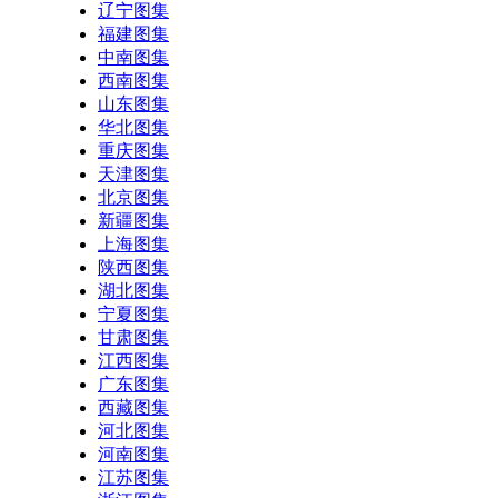
辽宁图集
福建图集
中南图集
西南图集
山东图集
华北图集
重庆图集
天津图集
北京图集
新疆图集
上海图集
陕西图集
湖北图集
宁夏图集
甘肃图集
江西图集
广东图集
西藏图集
河北图集
河南图集
江苏图集