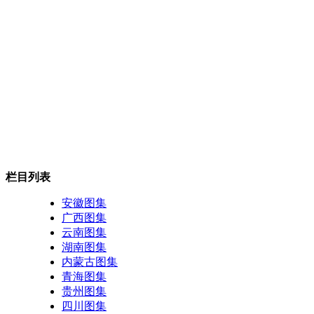
栏目列表
安徽图集
广西图集
云南图集
湖南图集
内蒙古图集
青海图集
贵州图集
四川图集