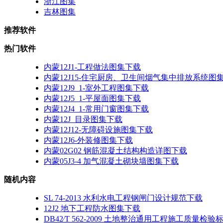
浙江图集
吉林图集
推荐软件
热门软件
内蒙12J1-工程做法图集下载
内蒙12J15-住宅厨房、卫生间烟气集中排放系统图
内蒙12J9_1-室外工程图集下载
内蒙12J5_1-平屋面图集下载
内蒙12J4_1-常用门窗图集下载
内蒙12J_目录图集下载
内蒙12J12-无障碍设施图集下载
内蒙12J6-外装修图集下载
内蒙02G02 钢筋混凝土结构构造详图下载
内蒙05J3-4 加气混凝土砌块墙图集下载
随机内容
SL 74-2013 水利水电工程钢闸门设计规范下载
12J2 地下工程防水图集下载
DB42∕T 562-2009 土地整治通用工程施工质量检