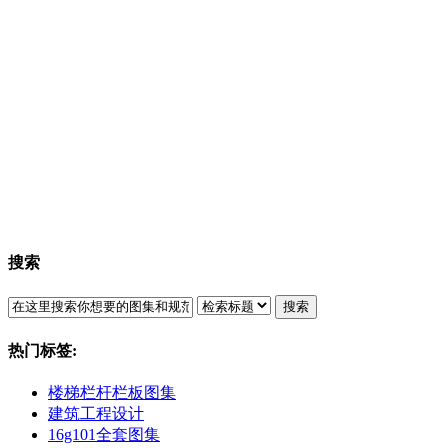
搜索
搜索
热门标签:
楼梯栏杆栏板图集
建筑工程设计
16g101全套图集