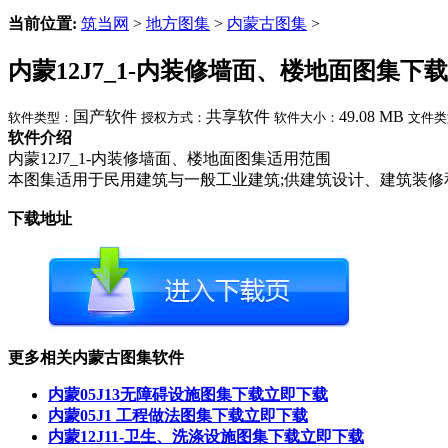
当前位置:
筑当网
>
地方图集
>
内蒙古图集
>
内蒙12J7_1-内装修墙面、楼地面图集下载
国产软件
共享软件
49.08 MB
软件类型：
授权方式：
软件大小：
文件类
软件介绍
内蒙12J7_1-内装修墙面、楼地面图集适用范围
本图集适用于民用建筑与一般工业建筑;供建筑设计、建筑装修
下载地址
更多相关内蒙古图集软件
内蒙05J13无障碍设施图集下载
立即下载
内蒙05J1 工程做法图集下载
立即下载
内蒙12J11-卫生、洗涤设施图集下载
立即下载