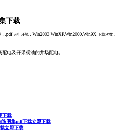
电图集下载
.pdf
Win2003,WinXP,Win2000,Win9X
型：
运行环境：
下载次数：
上井场配电及开采稠油的井场配电。
即下载
构造图集pdf下载
立即下载
下载
立即下载