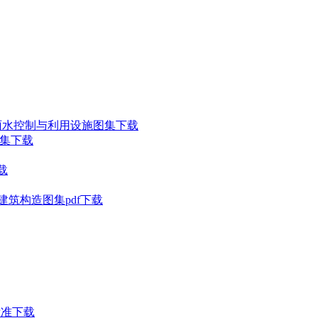
开发雨水控制与利用设施图集下载
图集下载
载
统建筑构造图集pdf下载
验标准下载