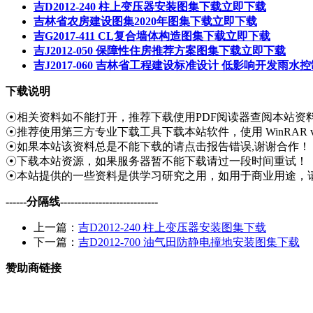
吉D2012-240 柱上变压器安装图集下载
立即下载
吉林省农房建设图集2020年图集下载
立即下载
吉G2017-411 CL复合墙体构造图集下载
立即下载
吉J2012-050 保障性住房推荐方案图集下载
立即下载
吉J2017-060 吉林省工程建设标准设计 低影响开发雨
下载说明
☉相关资料如不能打开，推荐下载使用PDF阅读器查阅本站资
☉推荐使用第三方专业下载工具下载本站软件，使用 WinRAR v
☉如果本站该资料总是不能下载的请点击报告错误,谢谢合作！
☉下载本站资源，如果服务器暂不能下载请过一段时间重试！
☉本站提供的一些资料是供学习研究之用，如用于商业用途，
------分隔线----------------------------
上一篇：
吉D2012-240 柱上变压器安装图集下载
下一篇：
吉D2012-700 油气田防静电撞地安装图集下载
赞助商链接