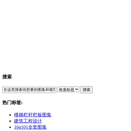
搜索
搜索
热门标签:
楼梯栏杆栏板图集
建筑工程设计
16g101全套图集