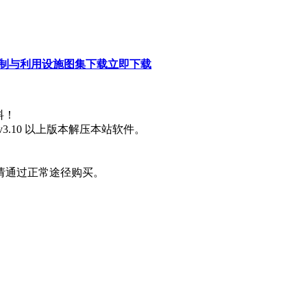
水控制与利用设施图集下载
立即下载
料！
3.10 以上版本解压本站软件。
请通过正常途径购买。