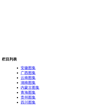
栏目列表
安徽图集
广西图集
云南图集
湖南图集
内蒙古图集
青海图集
贵州图集
四川图集