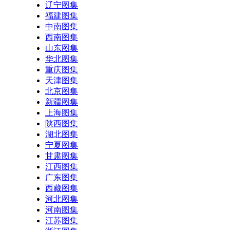
辽宁图集
福建图集
中南图集
西南图集
山东图集
华北图集
重庆图集
天津图集
北京图集
新疆图集
上海图集
陕西图集
湖北图集
宁夏图集
甘肃图集
江西图集
广东图集
西藏图集
河北图集
河南图集
江苏图集