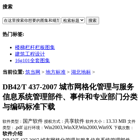
搜索
搜索
热门标签:
楼梯栏杆栏板图集
建筑工程设计
16g101全套图集
当前位置:
筑当网
>
地方标准
>
湖北地标
>
DB42∕T 437-2007 城市网格化管理与服务
信息系统管理部件、事件和专业部门分类
与编码标准下载
国产软件
共享软件
13.33 MB
软件类型：
授权方式：
软件大小：
文件
.pdf
Win2003,WinXP,Win2000,Win9X
类型：
运行环境：
下载次数：
软件介绍