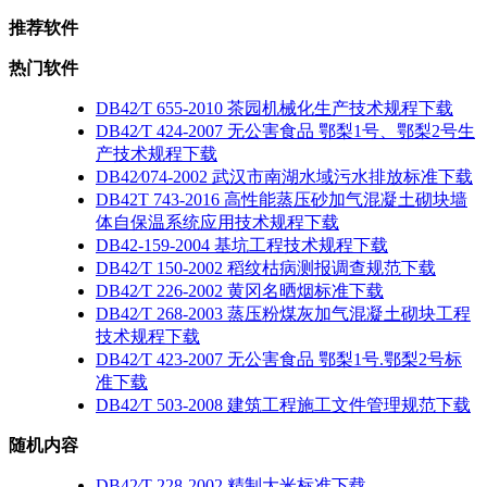
推荐软件
热门软件
DB42∕T 655-2010 茶园机械化生产技术规程下载
DB42∕T 424-2007 无公害食品 鄂梨1号、鄂梨2号生
产技术规程下载
DB42∕074-2002 武汉市南湖水域污水排放标准下载
DB42T 743-2016 高性能蒸压砂加气混凝土砌块墙
体自保温系统应用技术规程下载
DB42-159-2004 基坑工程技术规程下载
DB42∕T 150-2002 稻纹枯病测报调查规范下载
DB42∕T 226-2002 黄冈名晒烟标准下载
DB42∕T 268-2003 蒸压粉煤灰加气混凝土砌块工程
技术规程下载
DB42∕T 423-2007 无公害食品 鄂梨1号.鄂梨2号标
准下载
DB42∕T 503-2008 建筑工程施工文件管理规范下载
随机内容
DB42∕T 228-2002 精制大米标准下载