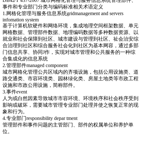
DB42∕T 437-2007 城市网格化管理与服务信息系统管理部件、
事件和专业部门分类与编码标准相关术语定义
1.网格化管理与服务信息系统gridmanagement and servers
infomation system
基于计算机软硬件和网络环境，集成地理空间框架数据、单元
网格数据、管理部件数据、地理编码数据等多种数据资源、以
就业和社会保障到社区、城市建设与管理到社区、祉会治安综
合治理到社区和综合服务社会化到社区为基本网容，通过多部
门信息共享、协同J作，实现对城市管理和公共服务的一种综
合集成化的信息系统
2.管理部件managed component
城市网格化管理公共区域内的齐项设施，包括公用设施类、道
路交通类、市容环境类、园林绿化类、房屋土地类等市政工程
设施和市政公用设施，简称部件。
3.事件event
人为或白然因素导致城市市容环境、环境秩序和社会秩序受到
影响或破坏，需要城市管理专业部门处理并使之恢复正常的现
象和行为。
4.专业部门responsibility depar tment
管理部件和事件问题的主管部门、部件的权属单位和养护单
位。