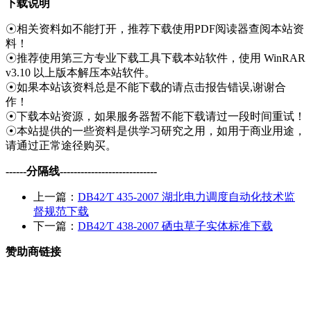
下载说明
☉相关资料如不能打开，推荐下载使用PDF阅读器查阅本站资
料！
☉推荐使用第三方专业下载工具下载本站软件，使用 WinRAR
v3.10 以上版本解压本站软件。
☉如果本站该资料总是不能下载的请点击报告错误,谢谢合
作！
☉下载本站资源，如果服务器暂不能下载请过一段时间重试！
☉本站提供的一些资料是供学习研究之用，如用于商业用途，
请通过正常途径购买。
------分隔线----------------------------
上一篇：
DB42∕T 435-2007 湖北电力调度自动化技术监
督规范下载
下一篇：
DB42∕T 438-2007 硒虫草子实体标准下载
赞助商链接