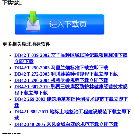
下载地址
更多相关湖北地标软件
DB42∕T 039-2002 茄子品种区域试验记载项目标准下载
立即下载
DB42∕T 250-2003 马里兰烟标准下载
立即下载
DB42∕T 272-2003 利川莼菜种植规程下载
立即下载
DB42∕T 296-2004 板桥党参规程下载
立即下载
DB42∕T 607-2010 鄂西三峡库区防护林健康经营技术规
程下载
立即下载
DB42 269-2003 建筑地基基础检测技术规范下载
立即下
载
DB42T 682-2011 地标土地整治工程建设规范下载
立即下
载
DB42∕340-2005 来凤金钱白花蛇规范下载
立即下载