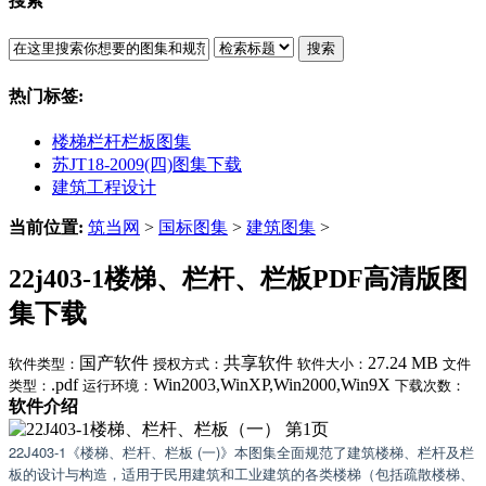
搜索
搜索
热门标签:
楼梯栏杆栏板图集
苏JT18-2009(四)图集下载
建筑工程设计
当前位置:
筑当网
>
国标图集
>
建筑图集
>
22j403-1楼梯、栏杆、栏板PDF高清版图
集下载
国产软件
共享软件
27.24 MB
软件类型：
授权方式：
软件大小：
文件
.pdf
Win2003,WinXP,Win2000,Win9X
类型：
运行环境：
下载次数：
软件介绍
22J403-1《楼梯、栏杆、栏板 (一)》​本图集全面规范了建筑楼梯、栏杆及栏
板的设计与构造，适用于民用建筑和工业建筑的各类楼梯（包括疏散楼梯、