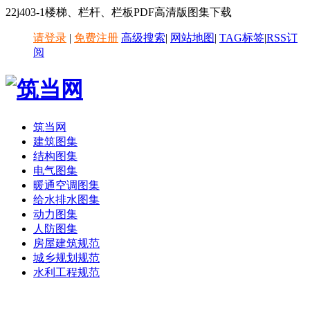
22j403-1楼梯、栏杆、栏板PDF高清版图集下载
请登录
|
免费注册
高级搜索
|
网站地图
|
TAG标签
|
RSS订
阅
筑当网
建筑图集
结构图集
电气图集
暖通空调图集
给水排水图集
动力图集
人防图集
房屋建筑规范
城乡规划规范
水利工程规范