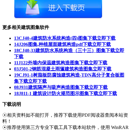
更多相关建筑图集软件
13CJ40-4建筑防水系统构造(四)图集下载
立即下载
14J206图集,种植屋面建筑构造pdf下载
立即下载
18CJ40-33建筑防水系统构造（三十三）图集下载
立即
下载
11J122外墙内保温建筑构造图集下载
立即下载
03J501-2钢筋混凝土雨篷建筑构造图集
立即下载
19CJ91-1树脂板防腐蚀建筑构造-TDN高分子复合板图
集下载
立即下载
08J931建筑隔声与吸声构造图集下载
立即下载
18J811-1 建筑设计防火规范图示图集下载
立即下载
下载说明
☉相关资料如不能打开，推荐下载使用PDF阅读器查阅本站资
料！
☉推荐使用第三方专业下载工具下载本站软件，使用 WinRAR