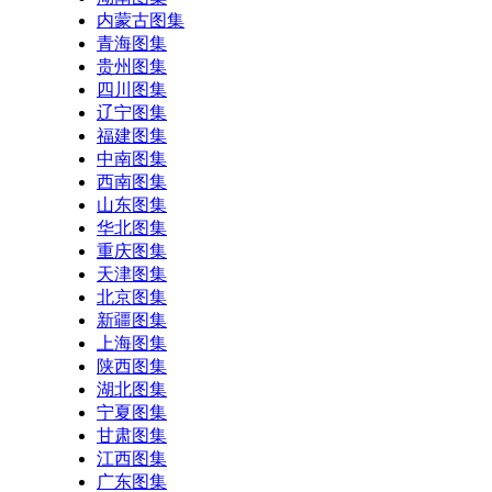
内蒙古图集
青海图集
贵州图集
四川图集
辽宁图集
福建图集
中南图集
西南图集
山东图集
华北图集
重庆图集
天津图集
北京图集
新疆图集
上海图集
陕西图集
湖北图集
宁夏图集
甘肃图集
江西图集
广东图集