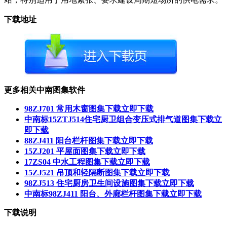
下载地址
更多相关中南图集软件
98ZJ701 常用木窗图集下载
立即下载
中南标15ZTJ514住宅厨卫组合变压式排气道图集下载
立
即下载
88ZJ411 阳台栏杆图集下载
立即下载
15ZJ201 平屋面图集下载
立即下载
17ZS04 中水工程图集下载
立即下载
15ZJ521 吊顶和轻隔断图集下载
立即下载
98ZJ513 住宅厨房卫生间设施图集下载
立即下载
中南标98ZJ411 阳台、外廊栏杆图集下载
立即下载
下载说明