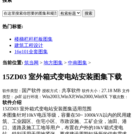
搜索
搜索
热门标签:
楼梯栏杆栏板图集
建筑工程设计
16g101全套图集
当前位置:
筑当网
>
地方图集
>
中南图集
>
15ZD03 室外箱式变电站安装图集下载
国产软件
共享软件
27.18 MB
软件类型：
授权方式：
软件大小：
文件
.pdf
Win2003,WinXP,Win2000,Win9X
类型：
运行环境：
下载次数：
软件介绍
15ZD03 室外箱式变电站安装图集适用范围
本图集针对10kV电压等级，容量在50~ 1000kVA以内的民用建
筑、工业园区、住宅小区、市政设施、工矿企业，油田、港
口、道路及施工工地等用户，布置在户外的10kV箱式变电
站，特别适用于用地紧张、要求建设周期短场所的供电需求。