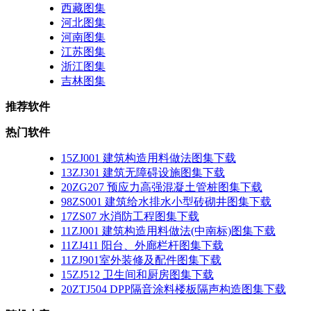
西藏图集
河北图集
河南图集
江苏图集
浙江图集
吉林图集
推荐软件
热门软件
15ZJ001 建筑构造用料做法图集下载
13ZJ301 建筑无障碍设施图集下载
20ZG207 预应力高强混凝土管桩图集下载
98ZS001 建筑给水排水小型砖砌井图集下载
17ZS07 水消防工程图集下载
11ZJ001 建筑构造用料做法(中南标)图集下载
11ZJ411 阳台、外廊栏杆图集下载
11ZJ901室外装修及配件图集下载
15ZJ512 卫生间和厨房图集下载
20ZTJ504 DPP隔音涂料楼板隔声构造图集下载