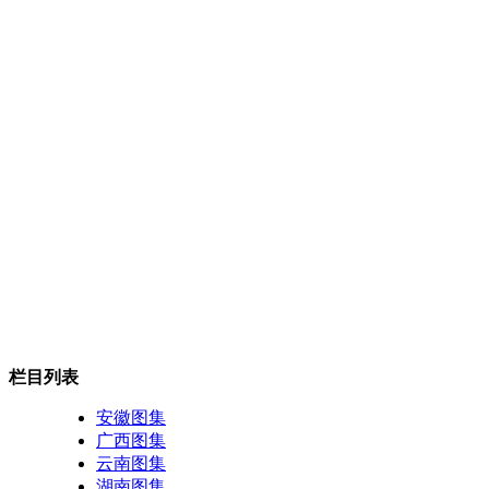
栏目列表
安徽图集
广西图集
云南图集
湖南图集