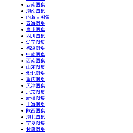
云南图集
湖南图集
内蒙古图集
青海图集
贵州图集
四川图集
辽宁图集
福建图集
中南图集
西南图集
山东图集
华北图集
重庆图集
天津图集
北京图集
新疆图集
上海图集
陕西图集
湖北图集
宁夏图集
甘肃图集