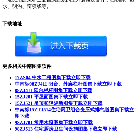
水、明沟、窗项线等。
下载地址
更多相关中南图集软件
17ZS04 中水工程图集下载
立即下载
中南标98ZJ411 阳台、外廊栏杆图集下载
立即下载
88ZJ411 阳台栏杆图集下载
立即下载
15ZJ201 平屋面图集下载
立即下载
15ZJ521 吊顶和轻隔断图集下载
立即下载
中南标15ZTJ514住宅厨卫组合变压式排气道图集下载
立
即下载
98ZJ701 常用木窗图集下载
立即下载
98ZJ513 住宅厨房卫生间设施图集下载
立即下载