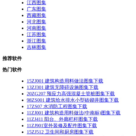
江西图集
广东图集
西藏图集
河北图集
河南图集
江苏图集
浙江图集
吉林图集
推荐软件
热门软件
15ZJ001 建筑构造用料做法图集下载
13ZJ301 建筑无障碍设施图集下载
20ZG207 预应力高强混凝土管桩图集下载
98ZS001 建筑给水排水小型砖砌井图集下载
17ZS07 水消防工程图集下载
11ZJ001 建筑构造用料做法(中南标)图集下载
11ZJ411 阳台、外廊栏杆图集下载
11ZJ901室外装修及配件图集下载
15ZJ512 卫生间和厨房图集下载