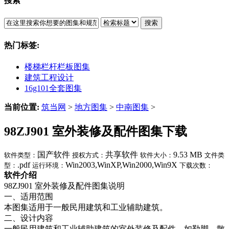
搜索
搜索
热门标签:
楼梯栏杆栏板图集
建筑工程设计
16g101全套图集
当前位置:
筑当网
>
地方图集
>
中南图集
>
98ZJ901 室外装修及配件图集下载
国产软件
共享软件
9.53 MB
软件类型：
授权方式：
软件大小：
文件类
.pdf
Win2003,WinXP,Win2000,Win9X
型：
运行环境：
下载次数：
软件介绍
98ZJ901 室外装修及配件图集说明
一、适用范围
本图集适用于一般民用建筑和工业辅助建筑。
二、设计内容
一般民用建筑和工业辅助建筑的室外装修及配件，如勒脚、散