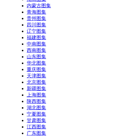
内蒙古图集
青海图集
贵州图集
四川图集
辽宁图集
福建图集
中南图集
西南图集
山东图集
华北图集
重庆图集
天津图集
北京图集
新疆图集
上海图集
陕西图集
湖北图集
宁夏图集
甘肃图集
江西图集
广东图集