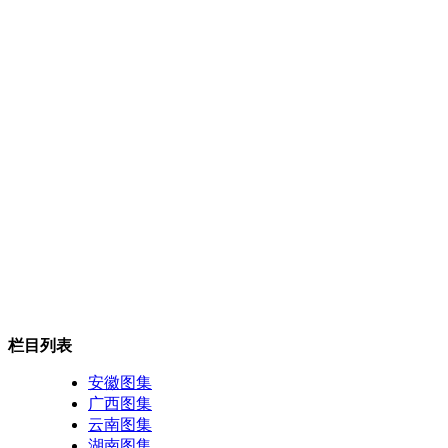
栏目列表
安徽图集
广西图集
云南图集
湖南图集