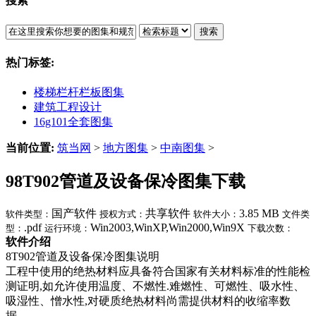
搜索
搜索
热门标签:
楼梯栏杆栏板图集
建筑工程设计
16g101全套图集
当前位置:
筑当网
>
地方图集
>
中南图集
>
98T902管道及设备保冷图集下载
国产软件
共享软件
3.85 MB
软件类型：
授权方式：
软件大小：
文件类
.pdf
Win2003,WinXP,Win2000,Win9X
型：
运行环境：
下载次数：
软件介绍
8T902管道及设备保冷图集说明
工程中使用的绝热材料应具备符合国家有关材料标准的性能检
测证明,如允许使用温度、不燃性.难燃性、可燃性、吸水性、
吸湿性、憎水性,对硬质绝热材料尚需提供材料的收缩率数
据。