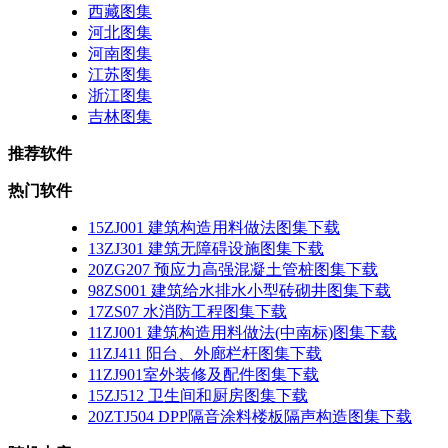
西藏图集
河北图集
河南图集
江苏图集
浙江图集
吉林图集
推荐软件
热门软件
15ZJ001 建筑构造用料做法图集下载
13ZJ301 建筑无障碍设施图集下载
20ZG207 预应力高强混凝土管桩图集下载
98ZS001 建筑给水排水小型砖砌井图集下载
17ZS07 水消防工程图集下载
11ZJ001 建筑构造用料做法(中南标)图集下载
11ZJ411 阳台、外廊栏杆图集下载
11ZJ901室外装修及配件图集下载
15ZJ512 卫生间和厨房图集下载
20ZTJ504 DPP隔音涂料楼板隔声构造图集下载