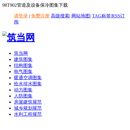
98T902管道及设备保冷图集下载
请登录
|
免费注册
高级搜索
|
网站地图
|
TAG标签
|
RSS订
阅
筑当网
建筑图集
结构图集
电气图集
暖通空调图集
给水排水图集
动力图集
人防图集
房屋建筑规范
城乡规划规范
水利工程规范