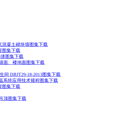
压加气混凝土砌块墙图集下载
门窗图集下载
变形缝图集下载
修-墙面、楼地面图集下载
 DBJT29-18-2013图集下载
墙外保温系统应用技术规程图集下载
门窗图集下载
修-吊顶图集下载