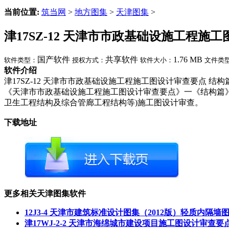
当前位置:
筑当网
>
地方图集
>
天津图集
>
津17SZ-12 天津市市政基础设施工程施
国产软件
共享软件
1.76 MB
软件类型：
授权方式：
软件大小：
文件类
软件介绍
津17SZ-12 天津市市政基础设施工程施工图设计审查要点 结
《天津市市政基础设施工程施工图设计审查要点》一《结构篇》
卫生工程结构及综合管廊工程结构等)施工图设计审查。
下载地址
更多相关天津图集软件
12J3-4 天津市建筑标准设计图集（2012版）轻质内隔墙
津17WJ-2-2 天津市海绵城市建设项目施工图设计审查