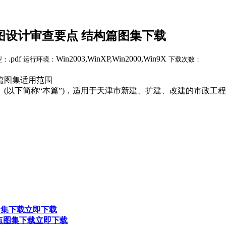
工图设计审查要点 结构篇图集下载
.pdf
Win2003,WinXP,Win2000,Win9X
型：
运行环境：
下载次数：
构篇图集适用范围
(以下简称“本篇”)，适用于天津市新建、扩建、改建的市政工
图集下载
立即下载
要点图集下载
立即下载