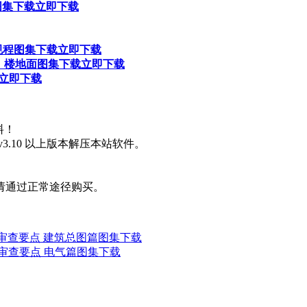
程图集下载
立即下载
术规程图集下载
立即下载
面、楼地面图集下载
立即下载
立即下载
料！
3.10 以上版本解压本站软件。
请通过正常途径购买。
计审查要点 建筑总图篇图集下载
计审查要点 电气篇图集下载