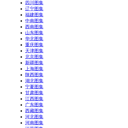
四川图集
辽宁图集
福建图集
中南图集
西南图集
山东图集
华北图集
重庆图集
天津图集
北京图集
新疆图集
上海图集
陕西图集
湖北图集
宁夏图集
甘肃图集
江西图集
广东图集
西藏图集
河北图集
河南图集