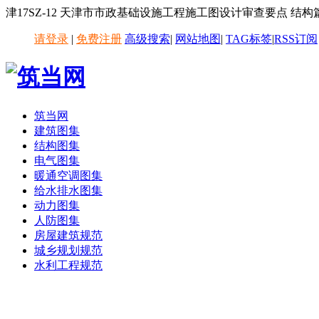
津17SZ-12 天津市市政基础设施工程施工图设计审查要点 结
请登录
|
免费注册
高级搜索
|
网站地图
|
TAG标签
|
RSS订阅
筑当网
建筑图集
结构图集
电气图集
暖通空调图集
给水排水图集
动力图集
人防图集
房屋建筑规范
城乡规划规范
水利工程规范