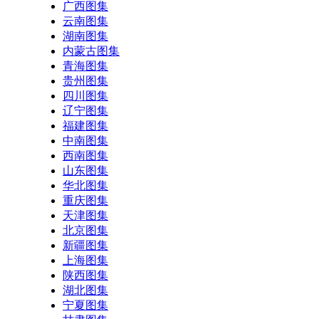
广西图集
云南图集
湖南图集
内蒙古图集
青海图集
贵州图集
四川图集
辽宁图集
福建图集
中南图集
西南图集
山东图集
华北图集
重庆图集
天津图集
北京图集
新疆图集
上海图集
陕西图集
湖北图集
宁夏图集