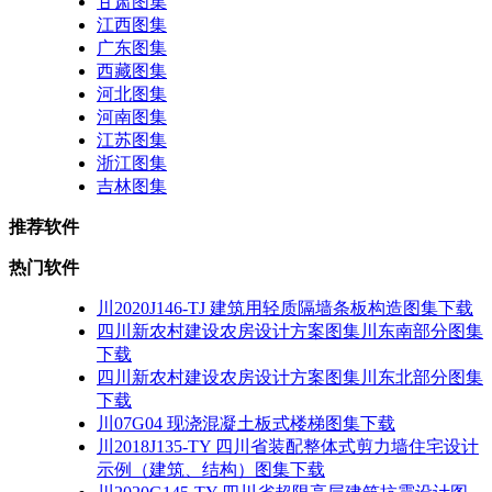
甘肃图集
江西图集
广东图集
西藏图集
河北图集
河南图集
江苏图集
浙江图集
吉林图集
推荐软件
热门软件
川2020J146-TJ 建筑用轻质隔墙条板构造图集下载
四川新农村建设农房设计方案图集川东南部分图集
下载
四川新农村建设农房设计方案图集川东北部分图集
下载
川07G04 现浇混凝土板式楼梯图集下载
川2018J135-TY 四川省装配整体式剪力墙住宅设计
示例（建筑、结构）图集下载