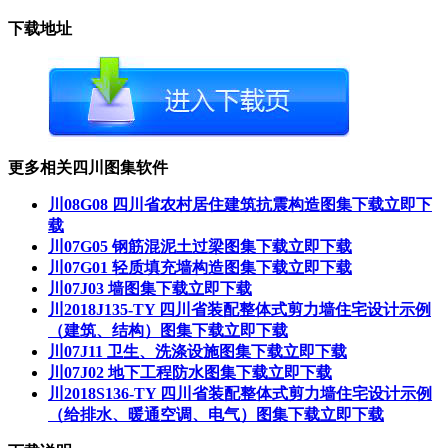
下载地址
更多相关四川图集软件
川08G08 四川省农村居住建筑抗震构造图集下载
立即下
载
川07G05 钢筋混泥土过梁图集下载
立即下载
川07G01 轻质填充墙构造图集下载
立即下载
川07J03 墙图集下载
立即下载
川2018J135-TY 四川省装配整体式剪力墙住宅设计示例
（建筑、结构）图集下载
立即下载
川07J11 卫生、洗涤设施图集下载
立即下载
川07J02 地下工程防水图集下载
立即下载
川2018S136-TY 四川省装配整体式剪力墙住宅设计示例
（给排水、暖通空调、电气）图集下载
立即下载