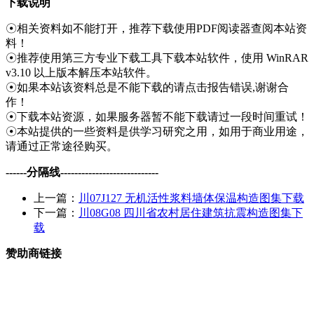
下载说明
☉相关资料如不能打开，推荐下载使用PDF阅读器查阅本站资
料！
☉推荐使用第三方专业下载工具下载本站软件，使用 WinRAR
v3.10 以上版本解压本站软件。
☉如果本站该资料总是不能下载的请点击报告错误,谢谢合
作！
☉下载本站资源，如果服务器暂不能下载请过一段时间重试！
☉本站提供的一些资料是供学习研究之用，如用于商业用途，
请通过正常途径购买。
------分隔线----------------------------
上一篇：
川07J127 无机活性浆料墙体保温构造图集下载
下一篇：
川08G08 四川省农村居住建筑抗震构造图集下
载
赞助商链接