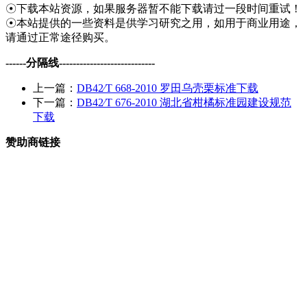
☉下载本站资源，如果服务器暂不能下载请过一段时间重试！
☉本站提供的一些资料是供学习研究之用，如用于商业用途，
请通过正常途径购买。
------分隔线----------------------------
上一篇：
DB42∕T 668-2010 罗田乌壳栗标准下载
下一篇：
DB42∕T 676-2010 湖北省柑橘标准园建设规范
下载
赞助商链接