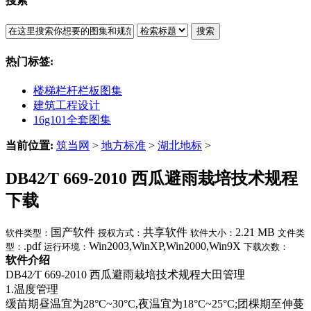
搜索
搜索
热门标签:
楼梯栏杆栏板图集
建筑工程设计
16g101全套图集
当前位置:
筑当网
>
地方标准
>
湖北地标
>
DB42∕T 669-2010 西瓜避雨栽培技术规程
下载
国产软件
共享软件
2.21 MB
软件类型：
授权方式：
软件大小：
文件类
.pdf
Win2003,WinXP,Win2000,Win9X
型：
运行环境：
下载次数：
软件介绍
DB42∕T 669-2010 西瓜避雨栽培技术规程大田管理
1.温度管理
缓苗期昼温宜为28°C~30°C,夜温宜为18°C~25°C;团棵期至伸蔓