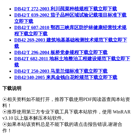
DB42∕T 272-2003 利川莼菜种植规程下载
立即下载
DB42∕T 039-2002 茄子品种区域试验记载项目标准下载
立即下载
DB42∕T 607-2010 鄂西三峡库区防护林健康经营技术规
程下载
立即下载
DB42 269-2003 建筑地基基础检测技术规范下载
立即下
载
DB42∕T 296-2004 板桥党参规程下载
立即下载
DB42T 682-2011 地标土地整治工程建设规范下载
立即下
载
DB42∕T 250-2003 马里兰烟标准下载
立即下载
DB42∕340-2005 来凤金钱白花蛇规范下载
立即下载
下载说明
☉相关资料如不能打开，推荐下载使用PDF阅读器查阅本站资
料！
☉推荐使用第三方专业下载工具下载本站软件，使用 WinRAR
v3.10 以上版本解压本站软件。
☉如果本站该资料总是不能下载的请点击报告错误,谢谢合
作！