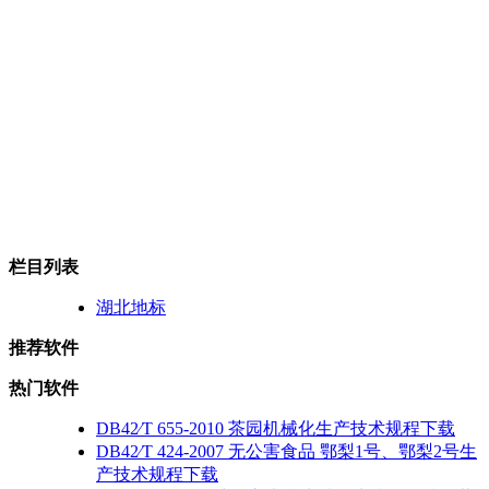
栏目列表
湖北地标
推荐软件
热门软件
DB42∕T 655-2010 茶园机械化生产技术规程下载
DB42∕T 424-2007 无公害食品 鄂梨1号、鄂梨2号生
产技术规程下载