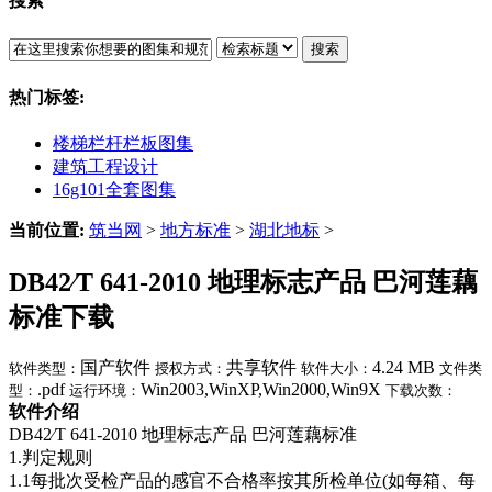
搜索
搜索
热门标签:
楼梯栏杆栏板图集
建筑工程设计
16g101全套图集
当前位置:
筑当网
>
地方标准
>
湖北地标
>
DB42∕T 641-2010 地理标志产品 巴河莲藕
标准下载
国产软件
共享软件
4.24 MB
软件类型：
授权方式：
软件大小：
文件类
.pdf
Win2003,WinXP,Win2000,Win9X
型：
运行环境：
下载次数：
软件介绍
DB42∕T 641-2010 地理标志产品 巴河莲藕标准
1.判定规则
1.1每批次受检产品的感官不合格率按其所检单位(如每箱、每