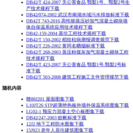
DB42∕T 424-2007 无公害食品 鄂梨1号、鄂梨2号生
产技术规程下载
DB42∕074-2002 武汉市南湖水域污水排放标准下载
DB42T 743-2016 高性能蒸压砂加气混凝土砌块墙
体自保温系统应用技术规程下载
DB42-159-2004 基坑工程技术规程下载
DB42∕T 150-2002 稻纹枯病测报调查规范下载
DB42∕T 226-2002 黄冈名晒烟标准下载
DB42∕T 268-2003 蒸压粉煤灰加气混凝土砌块工程
技术规程下载
DB42∕T 423-2007 无公害食品 鄂梨1号.鄂梨2号标
准下载
DB42∕T 503-2008 建筑工程施工文件管理规范下载
随机内容
赣88J201 屋面图集下载
L10JT26 STP超薄绝热板外墙外保温系统图集下载
LG02-1 预应力混凝土空心板图集下载
DB42∕247-2003 蚊帐标准下载
12J2 地下工程防水图集下载
15J923 老年人居住建筑图集下载