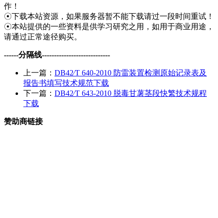
作！
☉下载本站资源，如果服务器暂不能下载请过一段时间重试！
☉本站提供的一些资料是供学习研究之用，如用于商业用途，
请通过正常途径购买。
------分隔线----------------------------
上一篇：
DB42∕T 640-2010 防雷装置检测原始记录表及
报告书填写技术规范下载
下一篇：
DB42∕T 643-2010 脱毒甘薯茎段快繁技术规程
下载
赞助商链接