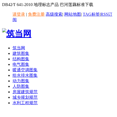
DB42∕T 641-2010 地理标志产品 巴河莲藕标准下载
请登录
|
免费注册
高级搜索
|
网站地图
|
TAG标签
|
RSS订
阅
筑当网
建筑图集
结构图集
电气图集
暖通空调图集
给水排水图集
动力图集
人防图集
房屋建筑规范
城乡规划规范
水利工程规范