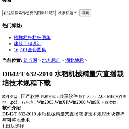
搜索
搜索
热门标签:
楼梯栏杆栏板图集
建筑工程设计
16g101全套图集
当前位置:
筑当网
>
地方标准
>
湖北地标
>
DB42∕T 632-2010 水稻机械精量穴直播栽
培技术规程下载
国产软件
共享软件
2.63 MB
软件类型：
授权方式：
软件大小：
文件类
.pdf
Win2003,WinXP,Win2000,Win9X
型：
运行环境：
下载次数：
软件介绍
DB42∕T 632-2010 水稻机械精量穴直播栽培技术规程田块选择
与耕整地要求
1.田块选择