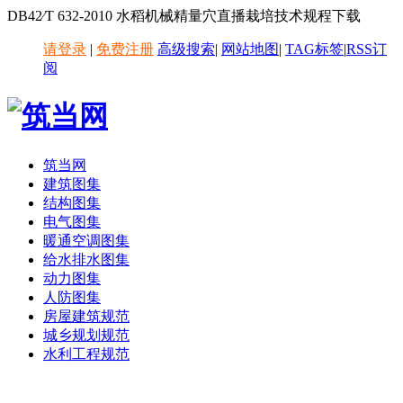
DB42∕T 632-2010 水稻机械精量穴直播栽培技术规程下载
请登录
|
免费注册
高级搜索
|
网站地图
|
TAG标签
|
RSS订
阅
筑当网
建筑图集
结构图集
电气图集
暖通空调图集
给水排水图集
动力图集
人防图集
房屋建筑规范
城乡规划规范
水利工程规范