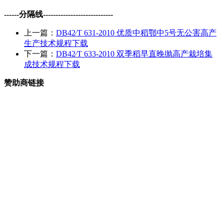
------分隔线----------------------------
上一篇：
DB42∕T 631-2010 优质中稻鄂中5号无公害高产
生产技术规程下载
下一篇：
DB42∕T 633-2010 双季稻早直晚抛高产栽培集
成技术规程下载
赞助商链接