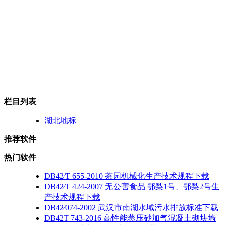
栏目列表
湖北地标
推荐软件
热门软件
DB42∕T 655-2010 茶园机械化生产技术规程下载
DB42∕T 424-2007 无公害食品 鄂梨1号、鄂梨2号生
产技术规程下载
DB42∕074-2002 武汉市南湖水域污水排放标准下载
DB42T 743-2016 高性能蒸压砂加气混凝土砌块墙