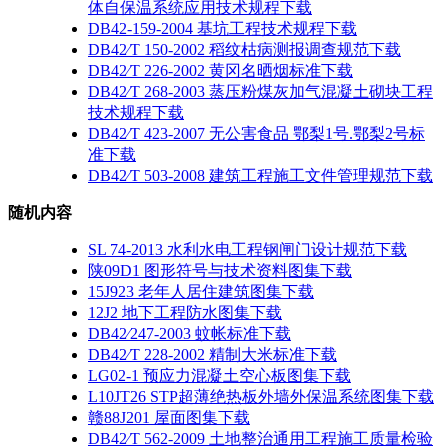
体自保温系统应用技术规程下载
DB42-159-2004 基坑工程技术规程下载
DB42∕T 150-2002 稻纹枯病测报调查规范下载
DB42∕T 226-2002 黄冈名晒烟标准下载
DB42∕T 268-2003 蒸压粉煤灰加气混凝土砌块工程
技术规程下载
DB42∕T 423-2007 无公害食品 鄂梨1号.鄂梨2号标
准下载
DB42∕T 503-2008 建筑工程施工文件管理规范下载
随机内容
SL 74-2013 水利水电工程钢闸门设计规范下载
陕09D1 图形符号与技术资料图集下载
15J923 老年人居住建筑图集下载
12J2 地下工程防水图集下载
DB42∕247-2003 蚊帐标准下载
DB42∕T 228-2002 精制大米标准下载
LG02-1 预应力混凝土空心板图集下载
L10JT26 STP超薄绝热板外墙外保温系统图集下载
赣88J201 屋面图集下载
DB42∕T 562-2009 土地整治通用工程施工质量检验