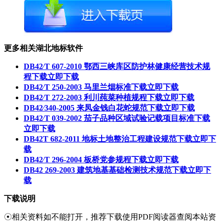
更多相关湖北地标软件
DB42∕T 607-2010 鄂西三峡库区防护林健康经营技术规
程下载
立即下载
DB42∕T 250-2003 马里兰烟标准下载
立即下载
DB42∕T 272-2003 利川莼菜种植规程下载
立即下载
DB42∕340-2005 来凤金钱白花蛇规范下载
立即下载
DB42∕T 039-2002 茄子品种区域试验记载项目标准下载
立即下载
DB42T 682-2011 地标土地整治工程建设规范下载
立即下
载
DB42∕T 296-2004 板桥党参规程下载
立即下载
DB42 269-2003 建筑地基基础检测技术规范下载
立即下
载
下载说明
☉相关资料如不能打开，推荐下载使用PDF阅读器查阅本站资