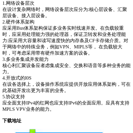
1.网络设备层次
在设计复杂网络时，网络设备层次应分为:核心层设备、汇聚
层设备、接入层设备。
2.硬件体系架构
应采用Bus体系架构保证多业务实时线速并发。在负载较重
时，应采用处理能力强的处理器，保证卫转发和业务处理能
力:应采用大容量和读写速度快的内存条及CF卡存储介质。对
于网络中的特殊业务，例如VPN、MIPLS等， 在负载较大
时，可考虑采用带有硬件加速方案的设备。
3.多业务集成并发能力
核心利汇聚设备应者虑集成安全、交换和语音等多种业务的能
力。
4.开放式的I0S
在设各选择上，设备操作系统应提供开放应用体系架构，可在
此基础开发出更为丰富的业务。
5.协议支持
应全面支持IPv4的红网也应支持IPv6的全面应用。应具有支持
MPLS VPV业务的能力。
下载地址