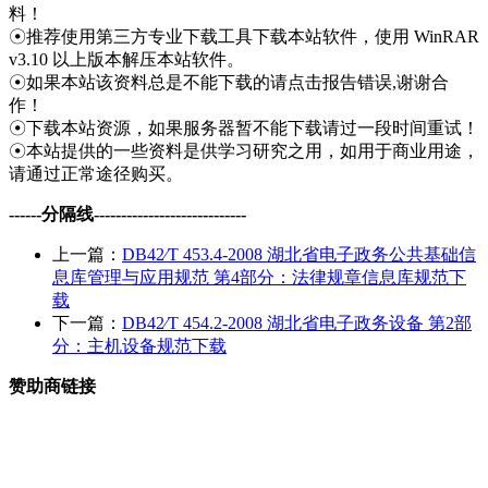
料！
☉推荐使用第三方专业下载工具下载本站软件，使用 WinRAR
v3.10 以上版本解压本站软件。
☉如果本站该资料总是不能下载的请点击报告错误,谢谢合
作！
☉下载本站资源，如果服务器暂不能下载请过一段时间重试！
☉本站提供的一些资料是供学习研究之用，如用于商业用途，
请通过正常途径购买。
------分隔线----------------------------
上一篇：
DB42∕T 453.4-2008 湖北省电子政务公共基础信
息库管理与应用规范 第4部分：法律规章信息库规范下
载
下一篇：
DB42∕T 454.2-2008 湖北省电子政务设备 第2部
分：主机设备规范下载
赞助商链接