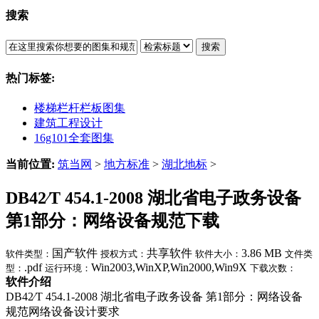
搜索
搜索
热门标签:
楼梯栏杆栏板图集
建筑工程设计
16g101全套图集
当前位置:
筑当网
>
地方标准
>
湖北地标
>
DB42∕T 454.1-2008 湖北省电子政务设备
第1部分：网络设备规范下载
国产软件
共享软件
3.86 MB
软件类型：
授权方式：
软件大小：
文件类
.pdf
Win2003,WinXP,Win2000,Win9X
型：
运行环境：
下载次数：
软件介绍
DB42∕T 454.1-2008 湖北省电子政务设备 第1部分：网络设备
规范网络设备设计要求