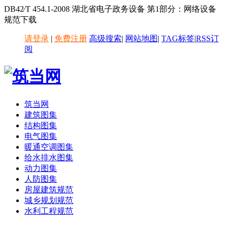
DB42∕T 454.1-2008 湖北省电子政务设备 第1部分：网络设备
规范下载
请登录
|
免费注册
高级搜索
|
网站地图
|
TAG标签
|
RSS订
阅
筑当网
建筑图集
结构图集
电气图集
暖通空调图集
给水排水图集
动力图集
人防图集
房屋建筑规范
城乡规划规范
水利工程规范