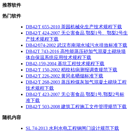
推荐软件
热门软件
DB42∕T 655-2010 茶园机械化生产技术规程下载
DB42∕T 424-2007 无公害食品 鄂梨1号、鄂梨2号生
产技术规程下载
DB42∕074-2002 武汉市南湖水域污水排放标准下载
DB42T 743-2016 高性能蒸压砂加气混凝土砌块墙
体自保温系统应用技术规程下载
DB42-159-2004 基坑工程技术规程下载
DB42∕T 150-2002 稻纹枯病测报调查规范下载
DB42∕T 226-2002 黄冈名晒烟标准下载
DB42∕T 268-2003 蒸压粉煤灰加气混凝土砌块工程
技术规程下载
DB42∕T 423-2007 无公害食品 鄂梨1号.鄂梨2号标
准下载
DB42∕T 503-2008 建筑工程施工文件管理规范下载
随机内容
SL 74-2013 水利水电工程钢闸门设计规范下载