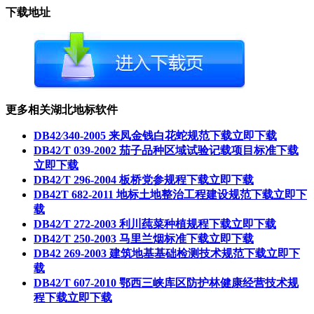
下载地址
更多相关湖北地标软件
DB42∕340-2005 来凤金钱白花蛇规范下载
立即下载
DB42∕T 039-2002 茄子品种区域试验记载项目标准下载
立即下载
DB42∕T 296-2004 板桥党参规程下载
立即下载
DB42T 682-2011 地标土地整治工程建设规范下载
立即下
载
DB42∕T 272-2003 利川莼菜种植规程下载
立即下载
DB42∕T 250-2003 马里兰烟标准下载
立即下载
DB42 269-2003 建筑地基基础检测技术规范下载
立即下
载
DB42∕T 607-2010 鄂西三峡库区防护林健康经营技术规
程下载
立即下载