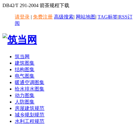
DB42∕T 291-2004 箭茶规程下载
请登录
|
免费注册
高级搜索
|
网站地图
|
TAG标签
|
RSS订
阅
筑当网
建筑图集
结构图集
电气图集
暖通空调图集
给水排水图集
动力图集
人防图集
房屋建筑规范
城乡规划规范
水利工程规范