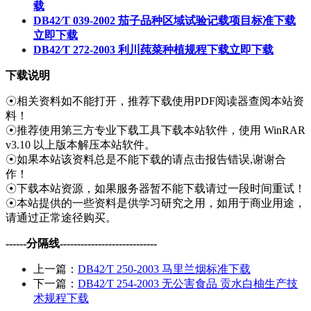
载
DB42∕T 039-2002 茄子品种区域试验记载项目标准下载
立即下载
DB42∕T 272-2003 利川莼菜种植规程下载
立即下载
下载说明
☉相关资料如不能打开，推荐下载使用PDF阅读器查阅本站资
料！
☉推荐使用第三方专业下载工具下载本站软件，使用 WinRAR
v3.10 以上版本解压本站软件。
☉如果本站该资料总是不能下载的请点击报告错误,谢谢合
作！
☉下载本站资源，如果服务器暂不能下载请过一段时间重试！
☉本站提供的一些资料是供学习研究之用，如用于商业用途，
请通过正常途径购买。
------分隔线----------------------------
上一篇：
DB42∕T 250-2003 马里兰烟标准下载
下一篇：
DB42∕T 254-2003 无公害食品 贡水白柚生产技
术规程下载