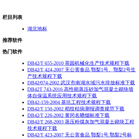
栏目列表
湖北地标
推荐软件
热门软件
DB42∕T 655-2010 茶园机械化生产技术规程下载
DB42∕T 424-2007 无公害食品 鄂梨1号、鄂梨2号生
产技术规程下载
DB42∕074-2002 武汉市南湖水域污水排放标准下载
DB42T 743-2016 高性能蒸压砂加气混凝土砌块墙
体自保温系统应用技术规程下载
DB42-159-2004 基坑工程技术规程下载
DB42∕T 150-2002 稻纹枯病测报调查规范下载
DB42∕T 226-2002 黄冈名晒烟标准下载
DB42∕T 268-2003 蒸压粉煤灰加气混凝土砌块工程
技术规程下载
DB42∕T 423-2007 无公害食品 鄂梨1号.鄂梨2号标