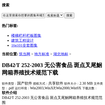
搜索
搜索
热门标签:
楼梯栏杆栏板图集
建筑工程设计
16g101全套图集
当前位置:
筑当网
>
地方标准
>
湖北地标
>
DB42∕T 252-2003 无公害食品 斑点叉尾鮰
网箱养殖技术规范下载
国产软件
共享软件
2.30 MB
软件类型：
授权方式：
软件大小：
文件类
.pdf
Win2003,WinXP,Win2000,Win9X
型：
运行环境：
下载次数：
软件介绍
DB42∕T 252-2003 无公害食品 斑点叉尾鮰网箱养殖技术规范范
围