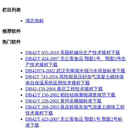
栏目列表
湖北地标
推荐软件
热门软件
DB42∕T 655-2010 茶园机械化生产技术规程下载
DB42∕T 424-2007 无公害食品 鄂梨1号、鄂梨2号生
产技术规程下载
DB42∕074-2002 武汉市南湖水域污水排放标准下载
DB42T 743-2016 高性能蒸压砂加气混凝土砌块墙
体自保温系统应用技术规程下载
DB42-159-2004 基坑工程技术规程下载
DB42∕T 150-2002 稻纹枯病测报调查规范下载
DB42∕T 226-2002 黄冈名晒烟标准下载
DB42∕T 268-2003 蒸压粉煤灰加气混凝土砌块工程
技术规程下载
DB42∕T 423-2007 无公害食品 鄂梨1号.鄂梨2号标
准下载