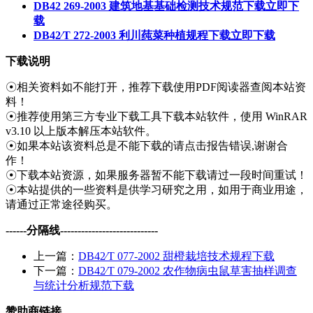
DB42 269-2003 建筑地基基础检测技术规范下载
立即下
载
DB42∕T 272-2003 利川莼菜种植规程下载
立即下载
下载说明
☉相关资料如不能打开，推荐下载使用PDF阅读器查阅本站资
料！
☉推荐使用第三方专业下载工具下载本站软件，使用 WinRAR
v3.10 以上版本解压本站软件。
☉如果本站该资料总是不能下载的请点击报告错误,谢谢合
作！
☉下载本站资源，如果服务器暂不能下载请过一段时间重试！
☉本站提供的一些资料是供学习研究之用，如用于商业用途，
请通过正常途径购买。
------分隔线----------------------------
上一篇：
DB42∕T 077-2002 甜橙栽培技术规程下载
下一篇：
DB42∕T 079-2002 农作物病虫鼠草害抽样调查
与统计分析规范下载
赞助商链接