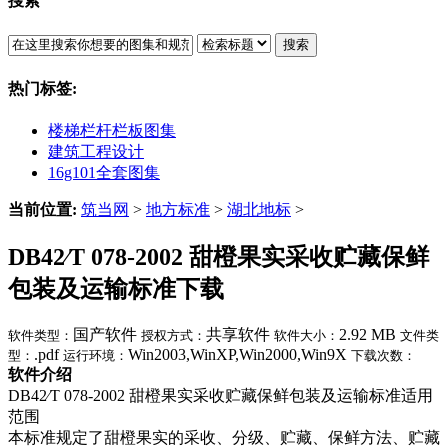
搜索
搜索
热门标签:
楼梯栏杆栏板图集
建筑工程设计
16g101全套图集
当前位置:
筑当网
>
地方标准
>
湖北地标
>
DB42∕T 078-2002 甜橙果实采收贮藏保鲜
包装及运输标准下载
国产软件
共享软件
2.92 MB
软件类型：
授权方式：
软件大小：
文件类
.pdf
Win2003,WinXP,Win2000,Win9X
型：
运行环境：
下载次数：
软件介绍
DB42∕T 078-2002 甜橙果实采收贮藏保鲜包装及运输标准适用
范围
本标准规定了甜橙果实的采收、分级、贮藏、保鲜方法、贮藏