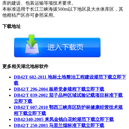
库的建设、包装运输等项技术要求。
本标准适用于长江三峡海拔500m以下地区及大水体库区，其
他柑桔产区亦可参照采用。
下载地址
更多相关湖北地标软件
DB42T 682-2011 地标土地整治工程建设规范下载
立即下
载
DB42∕T 296-2004 板桥党参规程下载
立即下载
DB42∕T 039-2002 茄子品种区域试验记载项目标准下载
立即下载
DB42∕T 607-2010 鄂西三峡库区防护林健康经营技术规
程下载
立即下载
DB42∕340-2005 来凤金钱白花蛇规范下载
立即下载
DB42∕T 250-2003 马里兰烟标准下载
立即下载