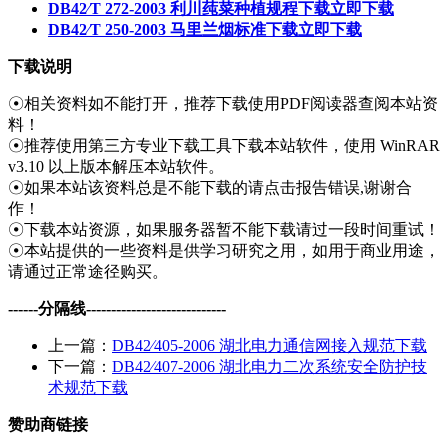
DB42∕T 272-2003 利川莼菜种植规程下载
立即下载
DB42∕T 250-2003 马里兰烟标准下载
立即下载
下载说明
☉相关资料如不能打开，推荐下载使用PDF阅读器查阅本站资
料！
☉推荐使用第三方专业下载工具下载本站软件，使用 WinRAR
v3.10 以上版本解压本站软件。
☉如果本站该资料总是不能下载的请点击报告错误,谢谢合
作！
☉下载本站资源，如果服务器暂不能下载请过一段时间重试！
☉本站提供的一些资料是供学习研究之用，如用于商业用途，
请通过正常途径购买。
------分隔线----------------------------
上一篇：
DB42∕405-2006 湖北电力通信网接入规范下载
下一篇：
DB42∕407-2006 湖北电力二次系统安全防护技
术规范下载
赞助商链接