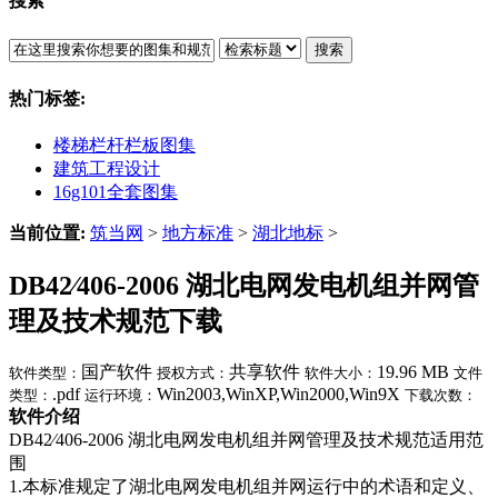
搜索
搜索
热门标签:
楼梯栏杆栏板图集
建筑工程设计
16g101全套图集
当前位置:
筑当网
>
地方标准
>
湖北地标
>
DB42∕406-2006 湖北电网发电机组并网管
理及技术规范下载
国产软件
共享软件
19.96 MB
软件类型：
授权方式：
软件大小：
文件
.pdf
Win2003,WinXP,Win2000,Win9X
类型：
运行环境：
下载次数：
软件介绍
DB42∕406-2006 湖北电网发电机组并网管理及技术规范适用范
围
1.本标准规定了湖北电网发电机组并网运行中的术语和定义、