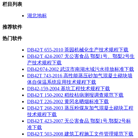
栏目列表
湖北地标
推荐软件
热门软件
DB42∕T 655-2010 茶园机械化生产技术规程下载
DB42∕T 424-2007 无公害食品 鄂梨1号、鄂梨2号生
产技术规程下载
DB42∕074-2002 武汉市南湖水域污水排放标准下载
DB42T 743-2016 高性能蒸压砂加气混凝土砌块墙
体自保温系统应用技术规程下载
DB42-159-2004 基坑工程技术规程下载
DB42∕T 150-2002 稻纹枯病测报调查规范下载
DB42∕T 226-2002 黄冈名晒烟标准下载
DB42∕T 268-2003 蒸压粉煤灰加气混凝土砌块工程
技术规程下载
DB42∕T 423-2007 无公害食品 鄂梨1号.鄂梨2号标
准下载
DB42∕T 503-2008 建筑工程施工文件管理规范下载