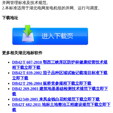
并网管理标准及技术规范。
2.本标准适用于湖北电网发电机组的并网、运行与调度。
下载地址
更多相关湖北地标软件
DB42∕T 607-2010 鄂西三峡库区防护林健康经营技术规
程下载
立即下载
DB42∕T 039-2002 茄子品种区域试验记载项目标准下载
立即下载
DB42∕T 296-2004 板桥党参规程下载
立即下载
DB42 269-2003 建筑地基基础检测技术规范下载
立即下
载
DB42∕340-2005 来凤金钱白花蛇规范下载
立即下载
DB42T 682-2011 地标土地整治工程建设规范下载
立即下
载