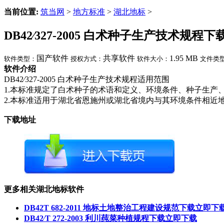
当前位置:
筑当网
>
地方标准
>
湖北地标
>
DB42∕327-2005 白术种子生产技术规程下
国产软件
共享软件
1.95 MB
软件类型：
授权方式：
软件大小：
文件类
软件介绍
DB42∕327-2005 白术种子生产技术规程适用范围
1.本标准规定了白术种子的术语和定义、环境条件、种子生产
2.本标准适用于湖北省恩施州或湖北省境内与其环境条件相近
下载地址
更多相关湖北地标软件
DB42T 682-2011 地标土地整治工程建设规范下载
立即下
DB42∕T 272-2003 利川莼菜种植规程下载
立即下载