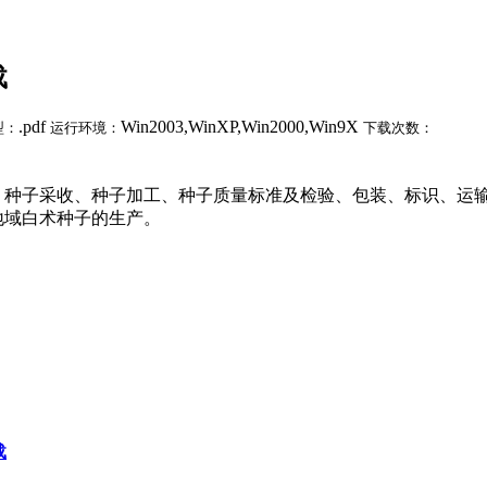
载
.pdf
Win2003,WinXP,Win2000,Win9X
型：
运行环境：
下载次数：
、种子采收、种子加工、种子质量标准及检验、包装、标识、运
地域白术种子的生产。
载