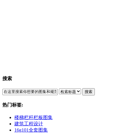
搜索
搜索
热门标签:
楼梯栏杆栏板图集
建筑工程设计
16g101全套图集