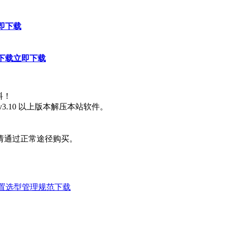
即下载
程下载
立即下载
料！
3.10 以上版本解压本站软件。
请通过正常途径购买。
与配置选型管理规范下载