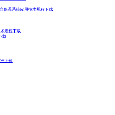
块墙体自保温系统应用技术规程下载
程技术规程下载
准下载
验标准下载